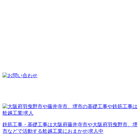
鉄筋工事・基礎工事は大阪府藤井寺市や大阪府羽曳野市、堺
市などで活動する舩越工業におまかせ|求人中