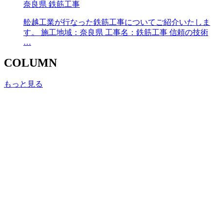
奈良県 鉄筋工事
舩越工業が行なった鉄筋工事についてご紹介いたしま
す。 施工地域：奈良県 工事名：鉄筋工事 信頼の技術
…
COLUMN
もっと見る