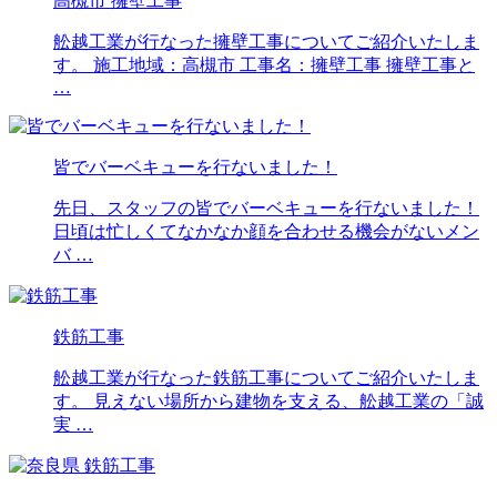
高槻市 擁壁工事
舩越工業が行なった擁壁工事についてご紹介いたしま
す。 施工地域：高槻市 工事名：擁壁工事 擁壁工事と
…
皆でバーベキューを行ないました！
先日、スタッフの皆でバーベキューを行ないました！
日頃は忙しくてなかなか顔を合わせる機会がないメン
バ …
鉄筋工事
舩越工業が行なった鉄筋工事についてご紹介いたしま
す。 見えない場所から建物を支える、舩越工業の「誠
実 …