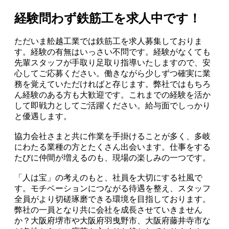
経験問わず鉄筋工を求人中です！
ただいま舩越工業では鉄筋工を求人募集しておりま
す。経験の有無はいっさい不問です。経験がなくても
先輩スタッフが手取り足取り指導いたしますので、安
心してご応募ください。働きながら少しずつ確実に業
務を覚えていただければと存じます。弊社ではもちろ
ん経験のある方も大歓迎です。これまでの経験を活か
して即戦力としてご活躍ください。給与面でしっかり
と優遇します。
協力会社さまと共に作業を手掛けることが多く、多岐
にわたる業種の方とたくさん出会います。仕事をする
たびに仲間が増えるのも、現場の楽しみの一つです。
「人は宝」の考えのもと、社員を大切にする社風で
す。モチベーションにつながる待遇を整え、スタッフ
全員がより切磋琢磨できる環境を目指しております。
弊社の一員となり共に会社を成長させていきません
か？大阪府堺市や大阪府羽曳野市、大阪府藤井寺市な