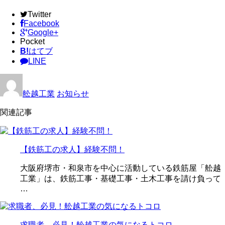
Twitter
Facebook
Google+
Pocket
B!
はてブ
LINE
舩越工業
お知らせ
関連記事
【鉄筋工の求人】経験不問！
大阪府堺市・和泉市を中心に活動している鉄筋屋「舩越
工業」は、鉄筋工事・基礎工事・土木工事を請け負って
…
求職者、必見！舩越工業の気になるトコロ