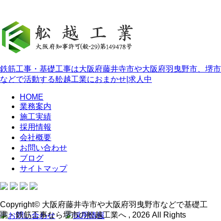
鉄筋工事・基礎工事は大阪府藤井寺市や大阪府羽曳野市、堺市
などで活動する舩越工業におまかせ|求人中
HOME
業務案内
施工実績
採用情報
会社概要
お問い合わせ
ブログ
サイトマップ
Copyright© 大阪府藤井寺市や大阪府羽曳野市などで基礎工
事・鉄筋工事なら堺市の舩越工業へ , 2026 All Rights