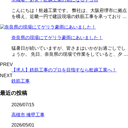
こんにちは！舩越工業です。 弊社は、大阪府堺市に拠点
を構え、近畿一円で建設現場の鉄筋工事を承っており …
奈良県の現場にてゲリラ豪雨にあいました！
猛暑日が続いていますが、皆さまはいかがお過ごしでし
ょうか。 先日、奈良県の現場で作業をしていると、夕 …
PREV
【求人】鉄筋工事のプロを目指すなら舩越工業へ！
NEXT
鉄筋工事
最近の投稿
2026/07/15
高槻市 擁壁工事
2026/05/01