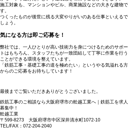
施工対象も、マンションやビル、商業施設などの大きな建物で
す。
つくったものが後世に残る大変やりがいのある仕事といえるで
しょう。
気になる方は即ご応募を！
弊社では、一人ひとりが高い技術力を身につけるためのサポー
トはもちろん、スタッフたちが一致団結して丁寧に作業を行う
ことができる環境を整えています。
「鉄筋工事・基礎工事の道を極めたい」というやる気溢れる方
からのご応募をお待ちしています！
最後までご覧いただきありがとうございました。
鉄筋工事のご相談なら大阪府堺市の舩越工業へ｜鉄筋工を求人
募集中！
舩越工業
〒599-8273 大阪府堺市中区深井清水町1072-10
TEL/FAX：072-204-2040